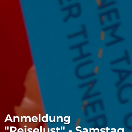
Anmeldung
"Reiselust" - Samstag,