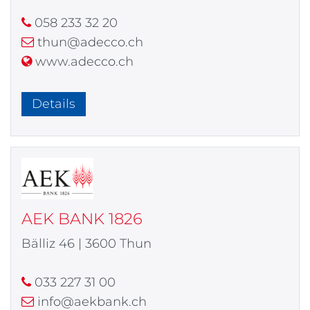
058 233 32 20
thun@adecco.ch
www.adecco.ch
Details
AEK BANK 1826
Bälliz 46 | 3600 Thun
033 227 31 00
info@aekbank.ch