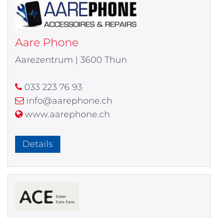
Aare Phone
Aarezentrum | 3600 Thun
033 223 76 93
info@aarephone.ch
www.aarephone.ch
Details