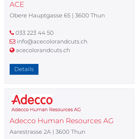
ACE
Obere Hauptgasse 65 | 3600 Thun
033 223 44 50
info@acecolorandcuts.ch
acecolorandcuts.ch
Details
Adecco Human Resources AG
Aarestrasse 2A | 3600 Thun