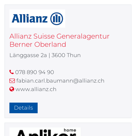
Allianz Suisse Generalagentur
Berner Oberland
Länggasse 2a | 3600 Thun
078 890 94 90
fabian.carl.baumann@allianz.ch
www.allianz.ch
Details