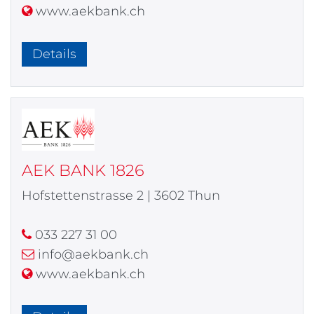
www.aekbank.ch
Details
AEK BANK 1826
Hofstettenstrasse 2 | 3602 Thun
033 227 31 00
info@aekbank.ch
www.aekbank.ch