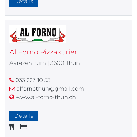
Details
Al Forno Pizzakurier
Aarezentrum | 3600 Thun
033 223 10 53
alfornothun@gmail.com
www.al-forno-thun.ch
Details