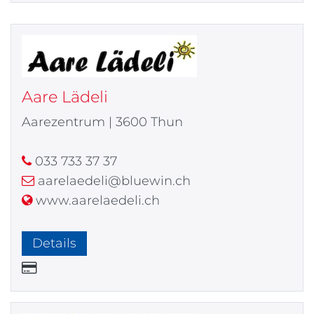
Aare Lädeli
Aarezentrum | 3600 Thun
033 733 37 37
aarelaedeli@bluewin.ch
www.aarelaedeli.ch
Details