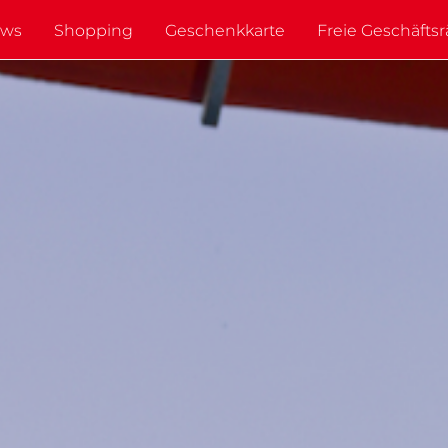
ws
Shopping
Geschenkkarte
Freie Geschäft