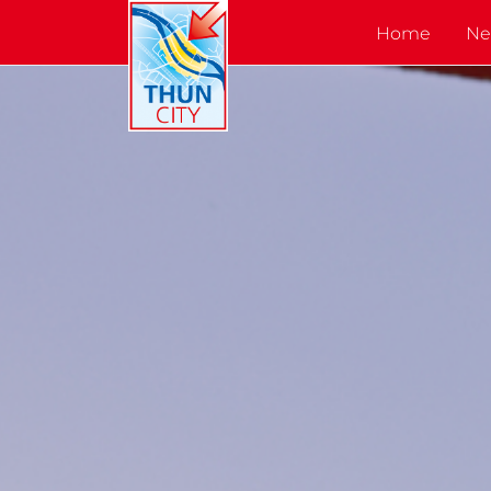
Home
Ne