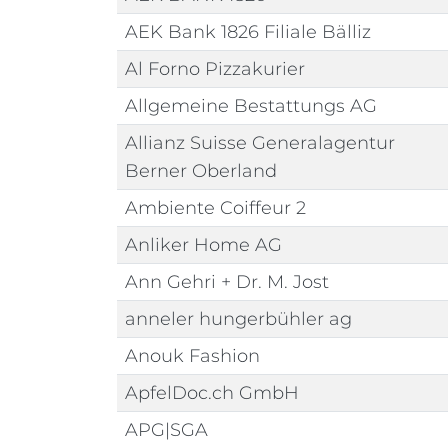
AEK Bank 1826 Filiale Bälliz
Al Forno Pizzakurier
Allgemeine Bestattungs AG
Allianz Suisse Generalagentur
Berner Oberland
Ambiente Coiffeur 2
Anliker Home AG
Ann Gehri + Dr. M. Jost
anneler hungerbühler ag
Anouk Fashion
ApfelDoc.ch GmbH
APG|SGA