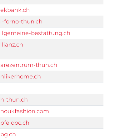
ekbank.ch
-forno-thun.ch
llgemeine-bestattung.ch
lianz.ch
arezentrum-thun.ch
nlikerhome.ch
h-thun.ch
noukfashion.com
pfeldoc.ch
pg.ch