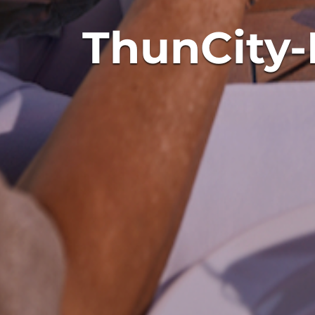
ThunCity-