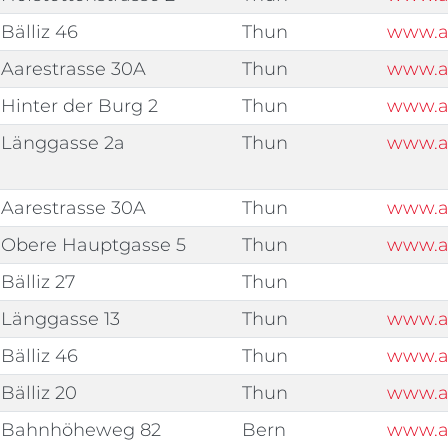
Bälliz 46
Thun
www.a
Aarestrasse 30A
Thun
www.al
Hinter der Burg 2
Thun
www.a
Länggasse 2a
Thun
www.al
Aarestrasse 30A
Thun
www.a
Obere Hauptgasse 5
Thun
www.a
Bälliz 27
Thun
Länggasse 13
Thun
www.a
Bälliz 46
Thun
www.a
Bälliz 20
Thun
www.a
Bahnhöheweg 82
Bern
www.a