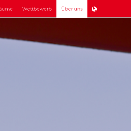
sräume
Wettbewerb
Über uns