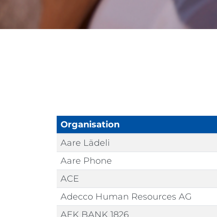
Organisation
Aare Lädeli
Aare Phone
ACE
Adecco Human Resources AG
AEK BANK 1826