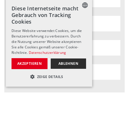
Diese Internetseite macht
Gebrauch von Tracking
Cookies
GERMAN
Diese Website verwendet Cookies, um die
ENGLISH
Benutzererfahrung zu verbessern. Durch
die Nutzung unserer Website akzeptieren
FRENCH
Sie alle Cookies gemäß unserer Cookie-
Richtlinie.
Datenschutzerklärung
AKZEPTIEREN
ABLEHNEN
ZEIGE DETAILS
UNBEDINGT NOTWENDIGE
LEISTUNGSCOOKIES
Wir möchten den THUNcity-Newsletter
TARGETING-COOKIES
abonnieren.
FUNKTIONSCOOKIES
Ja